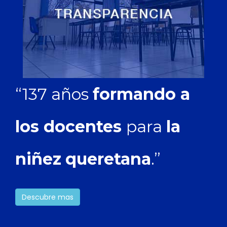
“137 años
formando a
los docentes
para
la
niñez
queretana
.”
Descubre mas