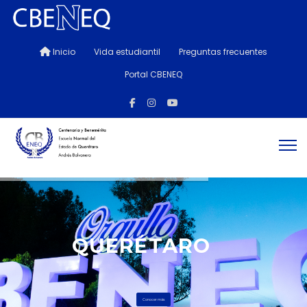
Inicio
Vida estudiantil
Preguntas frecuentes
Portal CBENEQ
QUERÉTARO
Conocer más