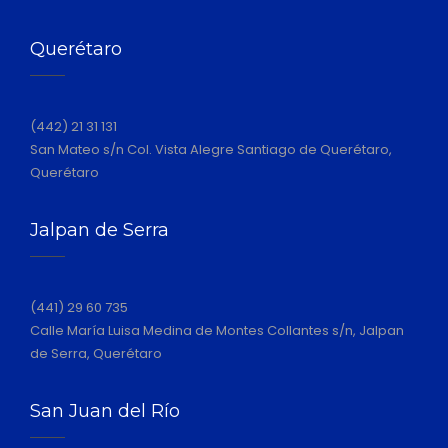
Querétaro
(442) 21 31 131
San Mateo s/n Col. Vista Alegre Santiago de Querétaro,
Querétaro
Jalpan de Serra
(441) 29 60 735
Calle María Luisa Medina de Montes Collantes s/n, Jalpan
de Serra, Querétaro
San Juan del Río