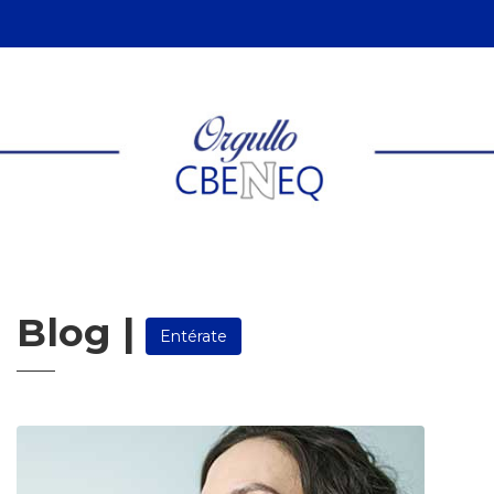
Blog |
Entérate