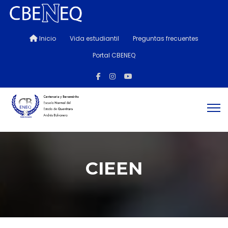
Inicio
Vida estudiantil
Preguntas frecuentes
Portal CBENEQ
CIEEN