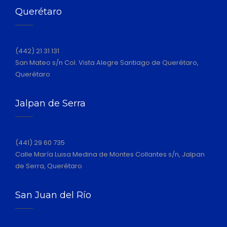
Querétaro
(442) 21 31 131
San Mateo s/n Col. Vista Alegre Santiago de Querétaro,
Querétaro
Jalpan de Serra
(441) 29 60 735
Calle María Luisa Medina de Montes Collantes s/n, Jalpan
de Serra, Querétaro
San Juan del Río